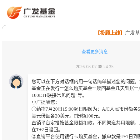
【投顾上线】
广发基
查看更多消息
2026-08-07 08:24:35
您可以在下方对话框内用一句话简单描述您的问题，
基金正在发行”“怎么购买基金”“赎回基金几天到账”
100ETF联接常见问题”等。
小广提醒您：
①纳指7月20日15:00起日限额为：A/C人民币份额各5
美元份额各20美元。F份额100元。
直销平台定投按基金限额扣款，不同渠道共用限额，
在T+2日退回。
②直销平台使用银行卡购买基金，撤单款是T+1日到